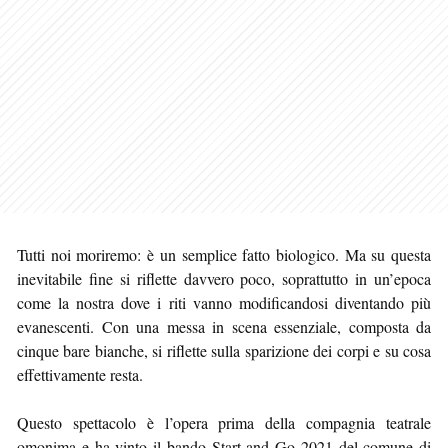
Tutti noi moriremo: è un semplice fatto biologico. Ma su questa
inevitabile fine si riflette davvero poco, soprattutto in un’epoca
come la nostra dove i riti vanno modificandosi diventando più
evanescenti. Con una messa in scena essenziale, composta da
cinque bare bianche, si riflette sulla sparizione dei corpi e su cosa
effettivamente resta.
Questo spettacolo è l’opera prima della compagnia teatrale
omonima e ha vinto il bando Start and Go 2021 del comune di