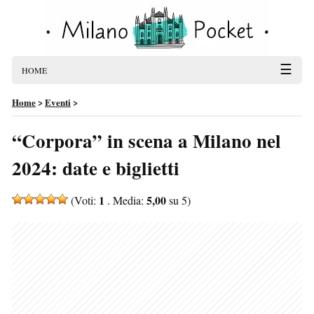
☰
HOME
Home
>
Eventi
>
“Corpora” in scena a Milano nel
2024: date e biglietti
1
5,00
(Voti:
. Media:
su 5)