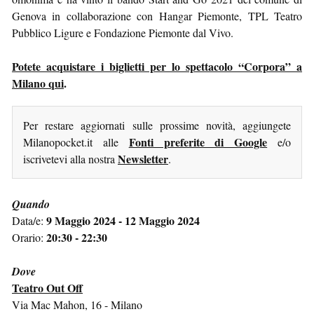
Genova in collaborazione con Hangar Piemonte, TPL Teatro
Pubblico Ligure e Fondazione Piemonte dal Vivo.
Potete acquistare i biglietti per lo spettacolo “Corpora” a
Milano qui
.
Per restare aggiornati sulle prossime novità, aggiungete
Fonti preferite di Google
Milanopocket.it alle
e/o
Newsletter
iscrivetevi alla nostra
.
Quando
9 Maggio 2024 - 12 Maggio 2024
Data/e:
20:30 - 22:30
Orario:
Dove
Teatro Out Off
Via Mac Mahon, 16 - Milano