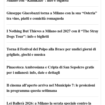
Milano con “Kamikaze”: info e biglietti
Giuseppe Giacobazzi torna a Milano con la sua “Osteria”
tra vino, piatti e comicità romagnola
I Nothing But Thieves a Milano nel 2027 con il “The Stray
Dogs Tour”: info e biglietti
Torna il Festival del Polpo alla Brace per undici giorni di
grigliate, giochi e musica
Pinacoteca Ambrosiana e Cripta di San Sepolcro gratis
per i milanesi: info, date e dettagli
Il cinema all’aperto arriva nel Municipio 7: le proiezioni
in programma questa settimana
Lei Ballerà 2026: a Milano la serata speciale contro la