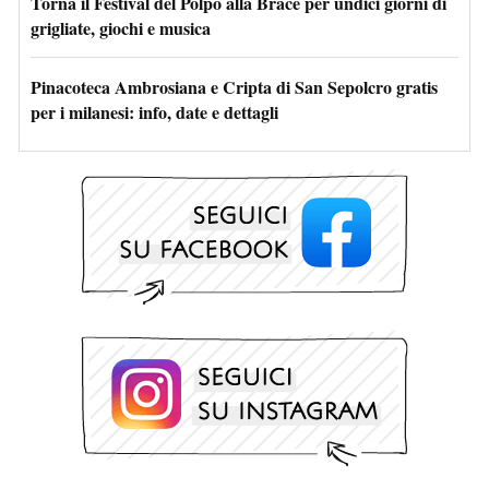
Torna il Festival del Polpo alla Brace per undici giorni di
grigliate, giochi e musica
Pinacoteca Ambrosiana e Cripta di San Sepolcro gratis
per i milanesi: info, date e dettagli