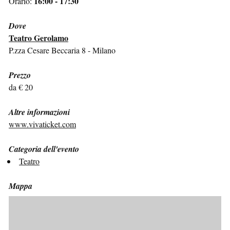
16:00 - 17:30
Orario:
Dove
Teatro Gerolamo
P.zza Cesare Beccaria 8 - Milano
Prezzo
da € 20
Altre informazioni
www.vivaticket.com
Categoria dell'evento
Teatro
Mappa