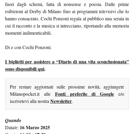
fuori dagli schemi, fatta di nonsense e poesia. Dalle prime
esibizioni al Derby di Milano fino ai programmi televisivi che lo
hanno consacrato, Cochi Ponzoni regala al pubblico una serata in
cui il racconto e la musica si intrecciano, riportando alla memoria
momenti indimenticabili.
Di e con Cochi Ponzoni.
I biglietti per assistere a “Diario di una vita sconclusionata”
sono disponibili qui
.
Per restare aggiornati sulle prossime novità, aggiungete
Fonti preferite di Google
Milanopocket.it alle
e/o
Newsletter
iscrivetevi alla nostra
.
Quando
16 Marzo 2025
Data/e: