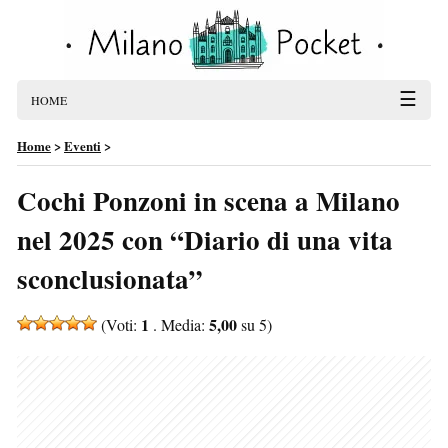
☰
HOME
Home
>
Eventi
>
Cochi Ponzoni in scena a Milano
nel 2025 con “Diario di una vita
sconclusionata”
1
5,00
(Voti:
. Media:
su 5)