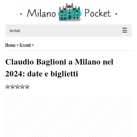
☰
HOME
Home
>
Eventi
>
Claudio Baglioni a Milano nel
2024: date e biglietti