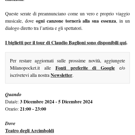
Queste serate di preannunciano come un vero e proprio viaggio
ogni canzone tornerà alla sua essenza
musicale, dove
, in un
dialogo diretto tra l’artista e gli spettatori.
I biglietti per il tour di Claudio Baglioni sono disponibili qui
.
Per restare aggiornati sulle prossime novità, aggiungete
Fonti preferite di Google
Milanopocket.it alle
e/o
Newsletter
iscrivetevi alla nostra
.
Quando
3 Dicembre 2024 - 5 Dicembre 2024
Data/e:
21:00 - 23:00
Orario:
Dove
Teatro degli Arcimboldi