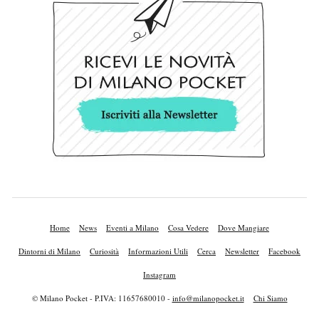
Home
News
Eventi a Milano
Cosa Vedere
Dove Mangiare
Dintorni di Milano
Curiosità
Informazioni Utili
Cerca
Newsletter
Facebook
Instagram
© Milano Pocket - P.IVA: 11657680010 -
info@milanopocket.it
Chi Siamo