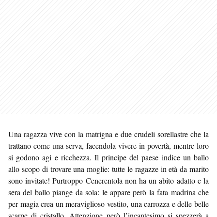
Una ragazza vive con la matrigna e due crudeli sorellastre che la
trattano come una serva, facendola vivere in povertà, mentre loro
si godono agi e ricchezza. Il principe del paese indice un ballo
allo scopo di trovare una moglie: tutte le ragazze in età da marito
sono invitate! Purtroppo Cenerentola non ha un abito adatto e la
sera del ballo piange da sola: le appare però la fata madrina che
per magia crea un meraviglioso vestito, una carrozza e delle belle
scarpe di cristallo. Attenzione però l’incantesimo si spezzerà a