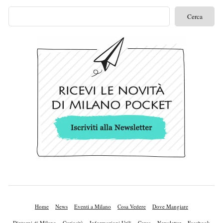
Home
News
Eventi a Milano
Cosa Vedere
Dove Mangiare
Dintorni di Milano
Curiosità
Informazioni Utili
Cerca
Newsletter
Facebook