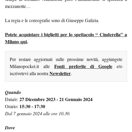
mezzanotte…
La regia e le coreografie sono di Giuseppe Galizia.
Potete acquistare i biglietti per lo spettacolo “ Cinderella” a
Milano qui
.
Per restare aggiornati sulle prossime novità, aggiungete
Fonti preferite di Google
Milanopocket.it alle
e/o
Newsletter
iscrivetevi alla nostra
.
Quando
27 Dicembre 2023 - 21 Gennaio 2024
Data/e:
15:30 - 17:30
Orario:
Dal 7 gennaio 2024 alle ore 10.30.
Dove