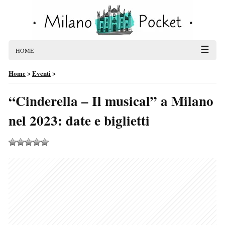
☰
HOME
Home
>
Eventi
>
“Cinderella – Il musical” a Milano
nel 2023: date e biglietti