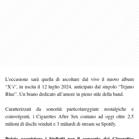
L’occasione sarà quella di ascoltare dal vivo il nuovo album
“X’s”, in uscita il 12 luglio 2024, anticipato dal singolo “Tejano
Blue”. Un brano dedicato all’amore in pieno stile della band.
Caratterizzati da sonorità particolareggiate nostalgiche e
coinvolgenti, i Cigarettes After Sex contano ad oggi oltre 2,5
milioni di dischi venduti e 3 miliardi di stream su Spotify.
Potete acquistare i biglietti per il concerto dei Cigarettes