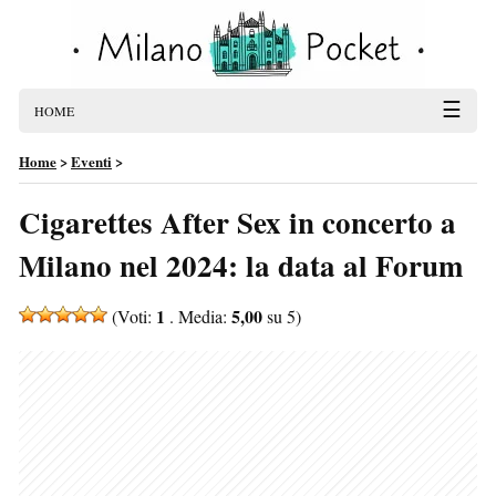
☰
HOME
Home
>
Eventi
>
Cigarettes After Sex in concerto a
Milano nel 2024: la data al Forum
1
5,00
(Voti:
. Media:
su 5)