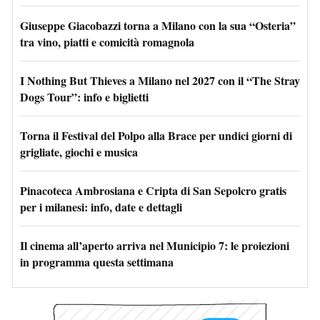
Giuseppe Giacobazzi torna a Milano con la sua “Osteria”
tra vino, piatti e comicità romagnola
I Nothing But Thieves a Milano nel 2027 con il “The Stray
Dogs Tour”: info e biglietti
Torna il Festival del Polpo alla Brace per undici giorni di
grigliate, giochi e musica
Pinacoteca Ambrosiana e Cripta di San Sepolcro gratis
per i milanesi: info, date e dettagli
Il cinema all’aperto arriva nel Municipio 7: le proiezioni
in programma questa settimana