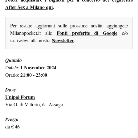
After Sex a Milano qui
.
Per restare aggiornati sulle prossime novità, aggiungete
Fonti preferite di Google
Milanopocket.it alle
e/o
Newsletter
iscrivetevi alla nostra
.
Quando
1 Novembre 2024
Data/e:
21:00 - 23:00
Orario:
Dove
Unipol Forum
Via G. di Vittorio, 6 - Assago
Prezzo
da € 46