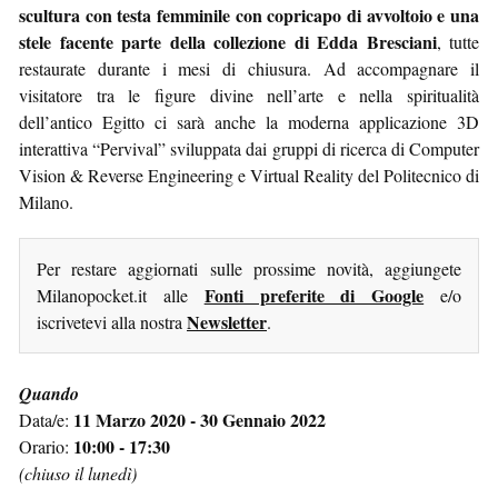
scultura con testa femminile con copricapo di avvoltoio e una
stele facente parte della collezione di Edda Bresciani
, tutte
restaurate durante i mesi di chiusura. Ad accompagnare il
visitatore tra le figure divine nell’arte e nella spiritualità
dell’antico Egitto ci sarà anche la moderna applicazione 3D
interattiva “Pervival” sviluppata dai gruppi di ricerca di Computer
Vision & Reverse Engineering e Virtual Reality del Politecnico di
Milano.
Per restare aggiornati sulle prossime novità, aggiungete
Fonti preferite di Google
Milanopocket.it alle
e/o
Newsletter
iscrivetevi alla nostra
.
Quando
11 Marzo 2020 - 30 Gennaio 2022
Data/e:
10:00 - 17:30
Orario:
(chiuso il lunedì)