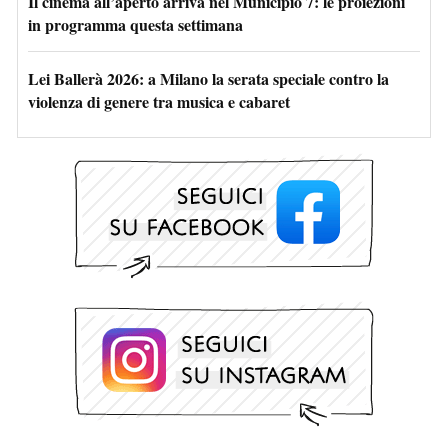
Il cinema all’aperto arriva nel Municipio 7: le proiezioni
in programma questa settimana
Lei Ballerà 2026: a Milano la serata speciale contro la
violenza di genere tra musica e cabaret