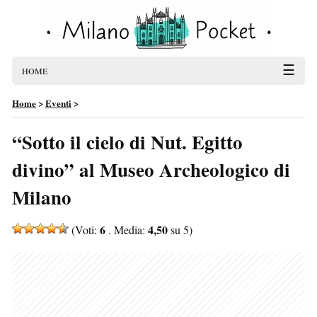
☰
HOME
Home
>
Eventi
>
“Sotto il cielo di Nut. Egitto
divino” al Museo Archeologico di
Milano
6
4,50
(Voti:
. Media:
su 5)