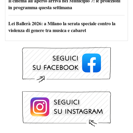
Il cinema all’aperto arriva nel Municipio 7: le proiezioni
in programma questa settimana
Lei Ballerà 2026: a Milano la serata speciale contro la
violenza di genere tra musica e cabaret