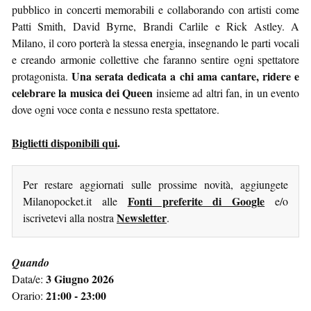
pubblico in concerti memorabili e collaborando con artisti come
Patti Smith, David Byrne, Brandi Carlile e Rick Astley. A
Milano, il coro porterà la stessa energia, insegnando le parti vocali
e creando armonie collettive che faranno sentire ogni spettatore
Una serata dedicata a chi ama cantare, ridere e
protagonista.
celebrare la musica dei Queen
insieme ad altri fan, in un evento
dove ogni voce conta e nessuno resta spettatore.
Biglietti disponibili qui
.
Per restare aggiornati sulle prossime novità, aggiungete
Fonti preferite di Google
Milanopocket.it alle
e/o
Newsletter
iscrivetevi alla nostra
.
Quando
3 Giugno 2026
Data/e:
21:00 - 23:00
Orario: