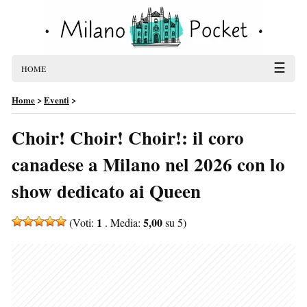
☰
HOME
Home
>
Eventi
>
Choir! Choir! Choir!: il coro
canadese a Milano nel 2026 con lo
show dedicato ai Queen
1
5,00
(Voti:
. Media:
su 5)