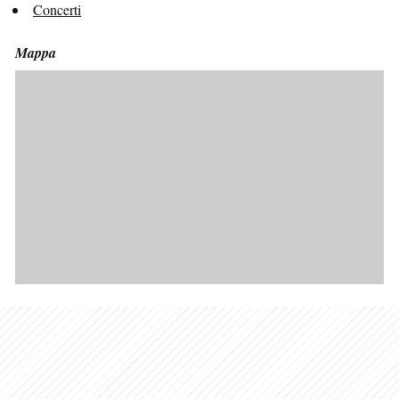
Concerti
Mappa