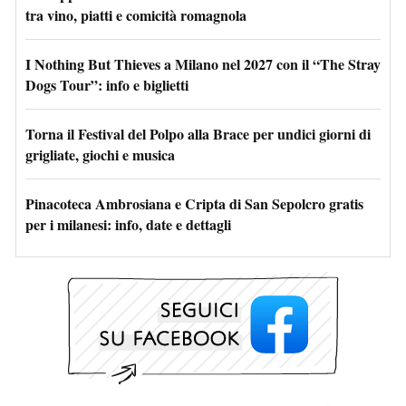
tra vino, piatti e comicità romagnola
I Nothing But Thieves a Milano nel 2027 con il “The Stray
Dogs Tour”: info e biglietti
Torna il Festival del Polpo alla Brace per undici giorni di
grigliate, giochi e musica
Pinacoteca Ambrosiana e Cripta di San Sepolcro gratis
per i milanesi: info, date e dettagli