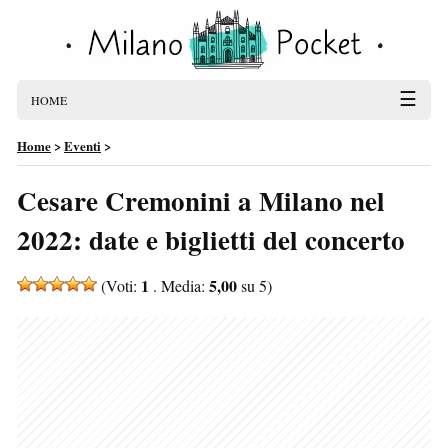
☰
HOME
Home
>
Eventi
>
Cesare Cremonini a Milano nel
2022: date e biglietti del concerto
1
5,00
(Voti:
. Media:
su 5)