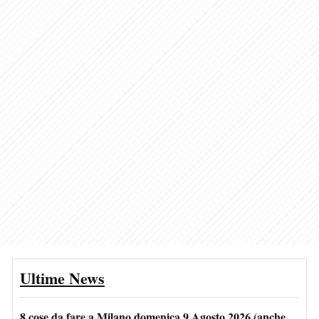
Ultime News
8 cose da fare a Milano domenica 9 Agosto 2026 (anche