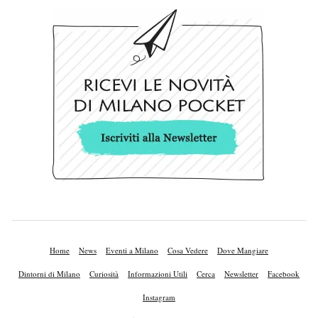
Home
News
Eventi a Milano
Cosa Vedere
Dove Mangiare
Dintorni di Milano
Curiosità
Informazioni Utili
Cerca
Newsletter
Facebook
Instagram