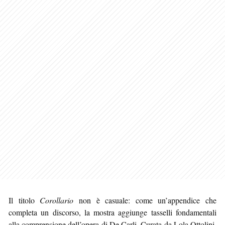
Il titolo
Corollario
non è casuale: come un’appendice che
completa un discorso, la mostra aggiunge tasselli fondamentali
alla comprensione dell’opera di De Carli. Curata da Lola Ottolini,