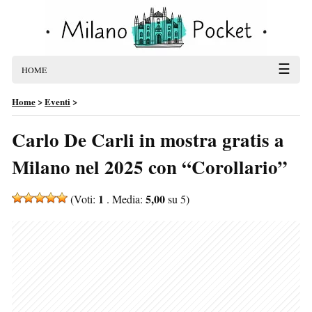
☰
HOME
Home
>
Eventi
>
Carlo De Carli in mostra gratis a
Milano nel 2025 con “Corollario”
1
5,00
(Voti:
. Media:
su 5)