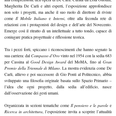
Margherita De Carli e altri esperti, l’esposizione approfondisce
non solo i progetti, ma anche il suo ruolo di direttore di riviste
come
Il Mobile Italiano
e
Interni
, oltre alla feconda rete di
relazioni con i protagonisti del design e dell’arte del Novecento.
Emerge così il ritratto di un intellettuale a tutto tondo, capace di
coniugare pratica progettuale e riflessione teorica.
Tra i pezzi forti, spiccano i riconoscimenti che hanno segnato la
sua carriera: dal
Compasso d’Oro
vinto nel 1954 con la sedia 683
per Cassina al
Good Design Award
del MoMA, fino al
Gran
Premio della Triennale di Milano
. La mostra evidenzia come De
Carli, allievo e poi successore di Gio Ponti al Politecnico, abbia
sviluppato una filosofia originale basata sullo Spazio Primario –
l’idea che ogni progetto, dalla sedia all’edificio, nasce
dall’osservazione dei gesti umani.
Organizzata in sezioni tematiche come
Il pensiero e le parole
e
Ricerca in architettura
, l’esposizione invita a scoprire l’attualità