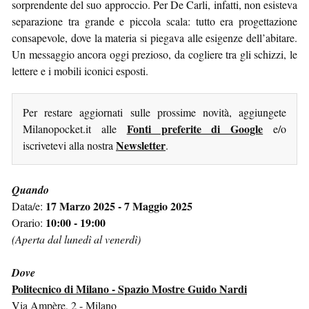
sorprendente del suo approccio. Per De Carli, infatti, non esisteva
separazione tra grande e piccola scala: tutto era progettazione
consapevole, dove la materia si piegava alle esigenze dell’abitare.
Un messaggio ancora oggi prezioso, da cogliere tra gli schizzi, le
lettere e i mobili iconici esposti.
Per restare aggiornati sulle prossime novità, aggiungete
Fonti preferite di Google
Milanopocket.it alle
e/o
Newsletter
iscrivetevi alla nostra
.
Quando
17 Marzo 2025 - 7 Maggio 2025
Data/e:
10:00 - 19:00
Orario:
(Aperta dal lunedì al venerdì)
Dove
Politecnico di Milano - Spazio Mostre Guido Nardi
Via Ampère, 2 - Milano