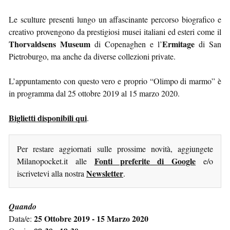
Le sculture presenti lungo un affascinante percorso biografico e
creativo provengono da prestigiosi musei italiani ed esteri come il
Thorvaldsens Museum
Ermitage
di Copenaghen e l’
di San
Pietroburgo, ma anche da diverse collezioni private.
L’appuntamento con questo vero e proprio “Olimpo di marmo” è
in programma dal 25 ottobre 2019 al 15 marzo 2020.
Biglietti disponibili qui
.
Per restare aggiornati sulle prossime novità, aggiungete
Fonti preferite di Google
Milanopocket.it alle
e/o
Newsletter
iscrivetevi alla nostra
.
Quando
25 Ottobre 2019 - 15 Marzo 2020
Data/e: