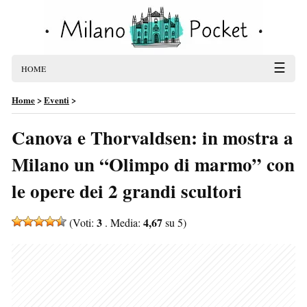
☰
HOME
Home
>
Eventi
>
Canova e Thorvaldsen: in mostra a
Milano un “Olimpo di marmo” con
le opere dei 2 grandi scultori
3
4,67
(Voti:
. Media:
su 5)