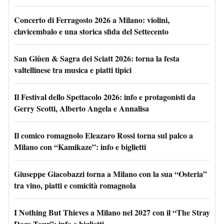
Concerto di Ferragosto 2026 a Milano: violini,
clavicembalo e una storica sfida del Settecento
San Giùen & Sagra dei Sciatt 2026: torna la festa
valtellinese tra musica e piatti tipici
Il Festival dello Spettacolo 2026: info e protagonisti da
Gerry Scotti, Alberto Angela e Annalisa
Il comico romagnolo Eleazaro Rossi torna sul palco a
Milano con “Kamikaze”: info e biglietti
Giuseppe Giacobazzi torna a Milano con la sua “Osteria”
tra vino, piatti e comicità romagnola
I Nothing But Thieves a Milano nel 2027 con il “The Stray
Dogs Tour”: info e biglietti