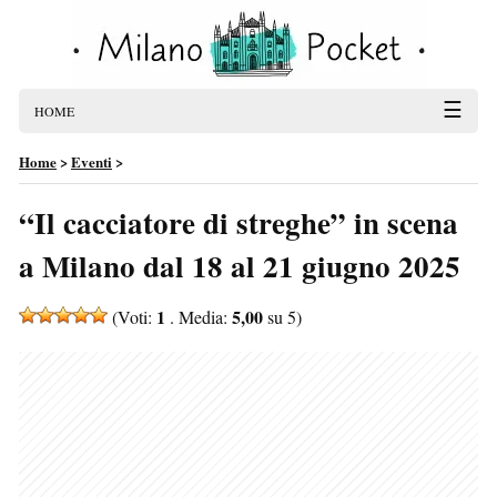
☰
HOME
Home
>
Eventi
>
“Il cacciatore di streghe” in scena
a Milano dal 18 al 21 giugno 2025
1
5,00
(Voti:
. Media:
su 5)