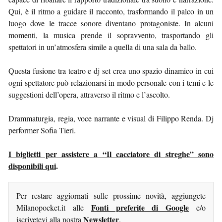
Qui, è il ritmo a guidare il racconto, trasformando il palco in un
luogo dove le tracce sonore diventano protagoniste. In alcuni
momenti, la musica prende il sopravvento, trasportando gli
spettatori in un’atmosfera simile a quella di una sala da ballo.
Questa fusione tra teatro e dj set crea uno spazio dinamico in cui
ogni spettatore può relazionarsi in modo personale con i temi e le
suggestioni dell’opera, attraverso il ritmo e l’ascolto.
Drammaturgia, regia, voce narrante e visual di Filippo Renda. Dj
performer Sofia Tieri.
I biglietti per assistere a “Il cacciatore di streghe” sono
disponibili qui
.
Per restare aggiornati sulle prossime novità, aggiungete
Fonti preferite di Google
Milanopocket.it alle
e/o
Newsletter
iscrivetevi alla nostra
.