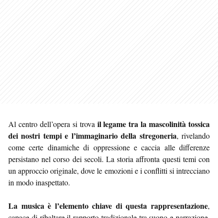
il legame tra la mascolinità tossica
Al centro dell’opera si trova
dei nostri tempi e l’immaginario della stregoneria
, rivelando
come certe dinamiche di oppressione e caccia alle differenze
persistano nel corso dei secoli. La storia affronta questi temi con
un approccio originale, dove le emozioni e i conflitti si intrecciano
in modo inaspettato.
La musica è l’elemento chiave di questa rappresentazione
,
capace di ribaltare il rapporto tradizionale tra suono e narrazione.