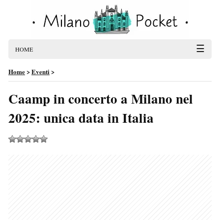
☰
HOME
Home
>
Eventi
>
Caamp in concerto a Milano nel
2025: unica data in Italia