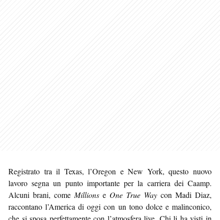
Registrato tra il Texas, l’Oregon e New York, questo nuovo
lavoro segna un punto importante per la carriera dei Caamp.
Alcuni brani, come
Millions
e
One True Way
con Madi Diaz,
raccontano l’America di oggi con un tono dolce e malinconico,
che si sposa perfettamente con l’atmosfera live. Chi li ha visti in