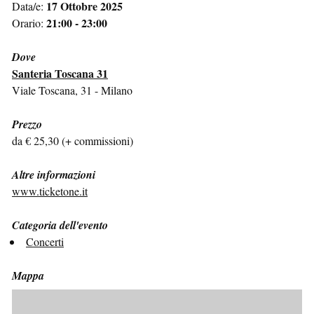
17 Ottobre 2025
Data/e:
21:00 - 23:00
Orario:
Dove
Santeria Toscana 31
Viale Toscana, 31 - Milano
Prezzo
da € 25,30 (+ commissioni)
Altre informazioni
www.ticketone.it
Categoria dell'evento
Concerti
Mappa