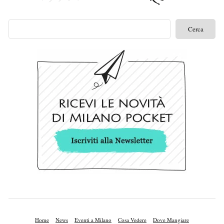
Home
News
Eventi a Milano
Cosa Vedere
Dove Mangiare