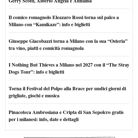
Gerry Scotti, Alberto Angela e Annalisa
Il comico romagnolo Eleazaro Rossi torna sul palco a
Milano con “Kamikaze”: info e biglietti
Giuseppe Giacobazzi torna a Milano con la sua “Osteria”
tra vino, piatti e comicità romagnola
I Nothing But Thieves a Milano nel 2027 con il “The Stray
Dogs Tour”: info e biglietti
Torna il Festival del Polpo alla Brace per undici giorni di
grigliate, giochi e musica
Pinacoteca Ambrosiana e Cripta di San Sepolcro gratis
per i milanesi: info, date e dettagli