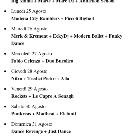
Big Mama + Marte + Mare DJ + Addiction School
Lunedì 25 Agosto
Modena City Ramblers + Piccoli Bigfoot
Martedì 26 Agosto
Merk & Kremont + EckyDj + Modern Ballet + Funky
Dance
Mercoledì 27 Agosto
Fabio Celenza + Duo Bucolico
Giovedì 28 Agosto
Nitro + Tredici Pietro + Alla
Venerdì 29 Agosto
Rockets + Le Capre A Sonagli
Sabato 30 Agosto
Punkreas + Madbeat + Elefanti
Domenica 31 Agosto
Dance Revenge + Just Dance