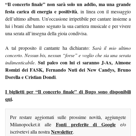
“Il concerto finale” non sarà solo un addio, ma una grande
festa carica di energia e positività
, in linea con il messaggio
dell’ultimo album. Un’occasione irripetibile per cantare insieme a
lui i brani che hanno segnato la sua carriera musicale e per vivere
una serata all’insegna della gioia condivisa.
A tal proposito il cantante ha dichiarato:
Sarà il mio ultimo
concerto. Nessun bis, nessun “forse” e voglio che sia una serata
Sul palco con lui ci saranno J-Ax, Aimone
indimenticabile
.
Romizi dei FASK, ⁠Fernando Nuti dei New Candys, Bruno
Dorella e Cristian Dondi
.
I biglietti per “Il concerto finale” di Bugo sono disponibili
qui
.
Per restare aggiornati sulle prossime novità, aggiungete
Fonti preferite di Google
Milanopocket.it alle
e/o
Newsletter
iscrivetevi alla nostra
.