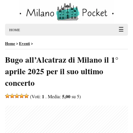
☰
HOME
Home
>
Eventi
>
Bugo all’Alcatraz di Milano il 1°
aprile 2025 per il suo ultimo
concerto
1
5,00
(Voti:
. Media:
su 5)