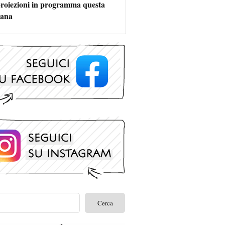
 proiezioni in programma questa
mana