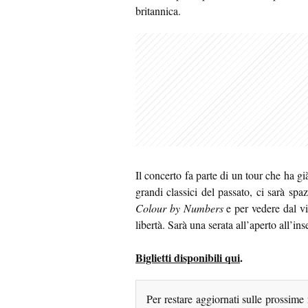
britannica.
Il concerto fa parte di un tour che ha già
grandi classici del passato, ci sarà sp
Colour by Numbers
e per vedere dal vi
libertà. Sarà una serata all’aperto all’ins
Biglietti disponibili qui
.
Per restare aggiornati sulle prossime