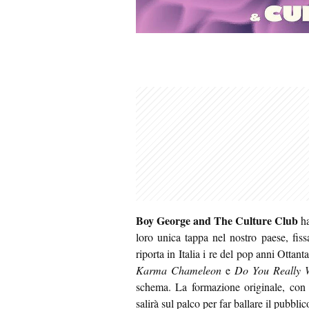
Boy George and The Culture Club
ha
loro unica tappa nel nostro paese, fiss
riporta in Italia i re del pop anni Otta
Karma Chameleon
e
Do You Really 
schema. La formazione originale, co
salirà sul palco per far ballare il pubb