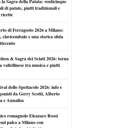
 la Sagra della Patata: venticinque
li di patate, piatti tradizionali e
ricette
rto di Ferragosto 2026 a Milano:
i, clavicembalo e una storica sfida
ttecento
iùen & Sagra dei Sciatt 2026: torna
ta valtellinese tra musica e piatti
tival dello Spettacolo 2026: info e
gonisti da Gerry Scotti, Alberto
a e Annalisa
mico romagnolo Eleazaro Rossi
 sul palco a Milano con