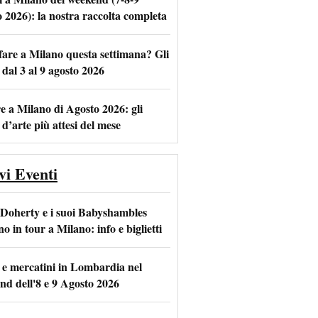
o 2026): la nostra raccolta completa
fare a Milano questa settimana? Gli
m
l
 dal 3 al 9 agosto 2026
e a Milano di Agosto 2026: gli
 d’arte più attesi del mese
vi Eventi
 Doherty e i suoi Babyshambles
o in tour a Milano: info e biglietti
 e mercatini in Lombardia nel
nd dell'8 e 9 Agosto 2026