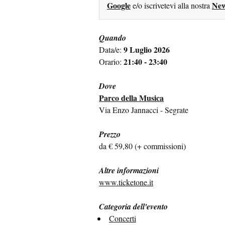
Google
New
e/o iscrivetevi alla nostra
Quando
9 Luglio 2026
Data/e:
21:40 - 23:40
Orario:
Dove
Parco della Musica
Via Enzo Jannacci - Segrate
Prezzo
da € 59,80 (+ commissioni)
Altre informazioni
www.ticketone.it
Categoria dell'evento
Concerti