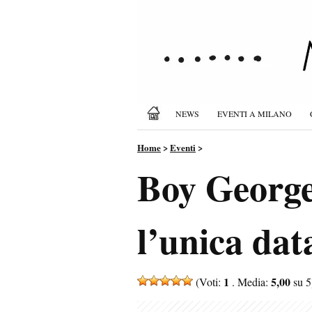
NEWS
EVENTI A MILANO
Home
>
Eventi
>
Boy George
l’unica dat
1
5,00
(Voti:
. Media:
su 5