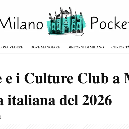
COSA VEDERE
DOVE MANGIARE
DINTORNI DI MILANO
CURIOSIT
 e i Culture Club a 
a italiana del 2026
)