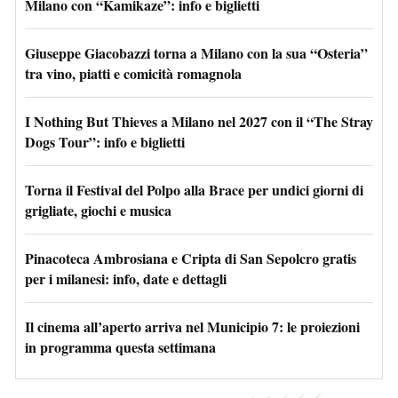
Milano con “Kamikaze”: info e biglietti
Giuseppe Giacobazzi torna a Milano con la sua “Osteria”
tra vino, piatti e comicità romagnola
I Nothing But Thieves a Milano nel 2027 con il “The Stray
Dogs Tour”: info e biglietti
Torna il Festival del Polpo alla Brace per undici giorni di
grigliate, giochi e musica
Pinacoteca Ambrosiana e Cripta di San Sepolcro gratis
per i milanesi: info, date e dettagli
Il cinema all’aperto arriva nel Municipio 7: le proiezioni
in programma questa settimana