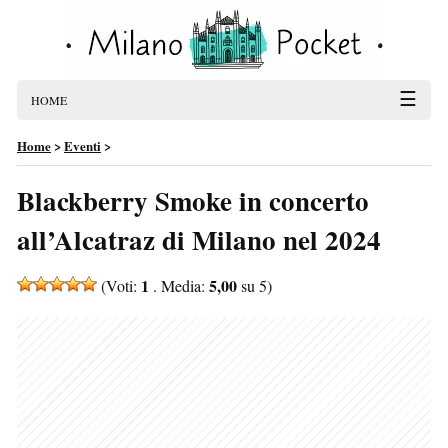
☰
HOME
Home
>
Eventi
>
Blackberry Smoke in concerto
all’Alcatraz di Milano nel 2024
1
5,00
(Voti:
. Media:
su 5)