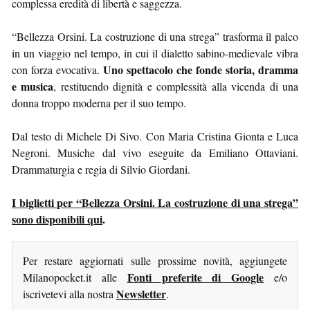
complessa eredità di libertà e saggezza.
“Bellezza Orsini. La costruzione di una strega” trasforma il palco
in un viaggio nel tempo, in cui il dialetto sabino-medievale vibra
Uno spettacolo che fonde storia, dramma
con forza evocativa.
e musica
, restituendo dignità e complessità alla vicenda di una
donna troppo moderna per il suo tempo.
Dal testo di Michele Di Sivo. Con Maria Cristina Gionta e Luca
Negroni. Musiche dal vivo eseguite da Emiliano Ottaviani.
Drammaturgia e regia di Silvio Giordani.
I biglietti per “Bellezza Orsini. La costruzione di una strega”
sono disponibili qui
.
Per restare aggiornati sulle prossime novità, aggiungete
Fonti preferite di Google
Milanopocket.it alle
e/o
Newsletter
iscrivetevi alla nostra
.