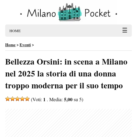
☰
HOME
Home
>
Eventi
>
Bellezza Orsini: in scena a Milano
nel 2025 la storia di una donna
troppo moderna per il suo tempo
1
5,00
(Voti:
. Media:
su 5)