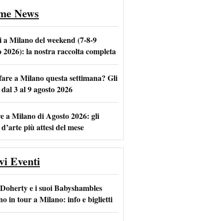
ime News
i a Milano del weekend (7-8-9
o 2026): la nostra raccolta completa
fare a Milano questa settimana? Gli
m
l
 dal 3 al 9 agosto 2026
e a Milano di Agosto 2026: gli
 d’arte più attesi del mese
vi Eventi
 Doherty e i suoi Babyshambles
o in tour a Milano: info e biglietti