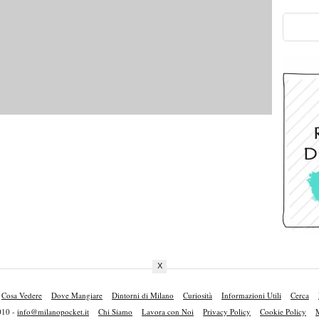
X
Cosa Vedere
Dove Mangiare
Dintorni di Milano
Curiosità
Informazioni Utili
Cerca
010 -
info@milanopocket.it
Chi Siamo
Lavora con Noi
Privacy Policy
Cookie Policy
M