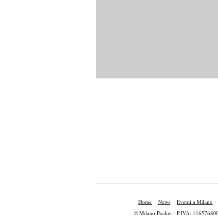
Home
News
Eventi a Milano
© Milano Pocket - P.IVA: 11657680