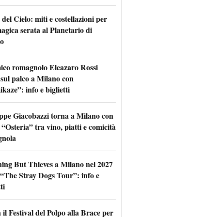
 del Cielo: miti e costellazioni per
agica serata al Planetario di
o
mico romagnolo Eleazaro Rossi
 sul palco a Milano con
aze”: info e biglietti
ppe Giacobazzi torna a Milano con
 “Osteria” tra vino, piatti e comicità
gnola
hing But Thieves a Milano nel 2027
l “The Stray Dogs Tour”: info e
ti
il Festival del Polpo alla Brace per