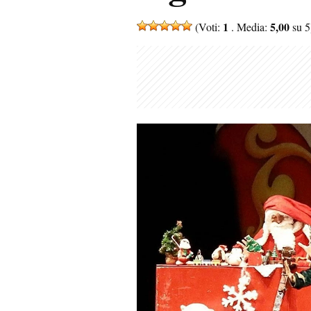
1
5,00
(Voti:
. Media:
su 5