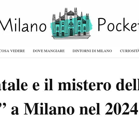
COSA VEDERE
DOVE MANGIARE
DINTORNI DI MILANO
CURIOSIT
le e il mistero dell
 a Milano nel 2024