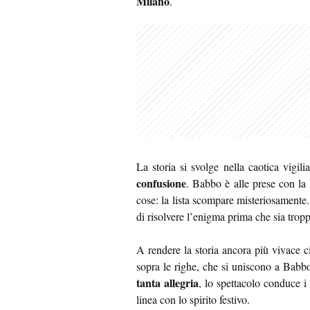
Milano
.
La storia si svolge nella caotica vigil
confusione
. Babbo è alle prese con la 
cose: la lista scompare misteriosamente.
di risolvere l’enigma prima che sia tropp
A rendere la storia ancora più vivace 
sopra le righe, che si uniscono a Babb
tanta allegria
, lo spettacolo conduce i 
linea con lo spirito festivo.