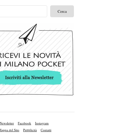
Newsletter
Facebook
Instagram
appa del Sito
Pubblicità
Contatti