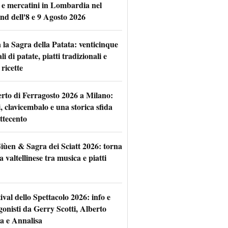
 e mercatini in Lombardia nel
nd dell'8 e 9 Agosto 2026
 la Sagra della Patata: venticinque
li di patate, piatti tradizionali e
ricette
rto di Ferragosto 2026 a Milano:
i, clavicembalo e una storica sfida
ttecento
iùen & Sagra dei Sciatt 2026: torna
ta valtellinese tra musica e piatti
tival dello Spettacolo 2026: info e
gonisti da Gerry Scotti, Alberto
a e Annalisa