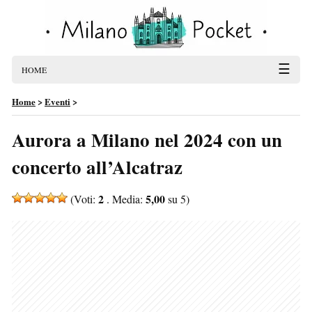
☰
HOME
Home
>
Eventi
>
Aurora a Milano nel 2024 con un
concerto all’Alcatraz
2
5,00
(Voti:
. Media:
su 5)