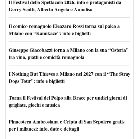
Il Festival dello Spettacolo 2026: info e protagonisti da
Gerry Scotti, Alberto Angela e Annalisa
Il comico romagnolo Eleazaro Rossi torna sul palco a
Milano con “Kamikaze”: info e biglietti
Giuseppe Giacobazzi torna a Milano con la sua “Osteria”
tra vino, piatti e comicità romagnola
I Nothing But Thieves a Milano nel 2027 con il “The Stray
Dogs Tour”: info e biglietti
Torna il Festival del Polpo alla Brace per undici giorni di
grigliate, giochi e musica
Pinacoteca Ambrosiana e Cripta di San Sepolcro gratis
per i milanesi: info, date e dettagli