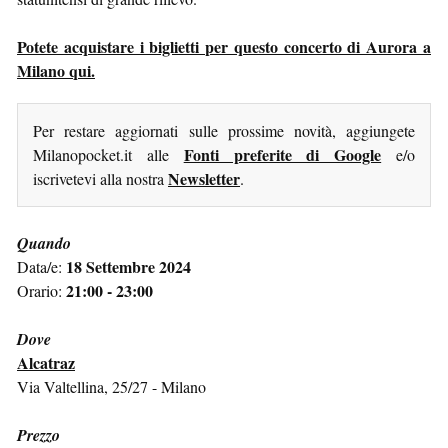
Potete acquistare i biglietti per questo concerto di Aurora a
Milano qui.
Per restare aggiornati sulle prossime novità, aggiungete
Fonti preferite di Google
Milanopocket.it alle
e/o
Newsletter
iscrivetevi alla nostra
.
Quando
18 Settembre 2024
Data/e:
21:00 - 23:00
Orario:
Dove
Alcatraz
Via Valtellina, 25/27 - Milano
Prezzo