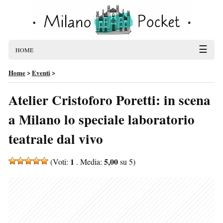
☰
HOME
Home
>
Eventi
>
Atelier Cristoforo Poretti: in scena
a Milano lo speciale laboratorio
teatrale dal vivo
1
5,00
(Voti:
. Media:
su 5)