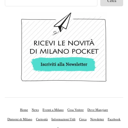
Home
News
Eventi a Milano
Cosa Vedere
Dove Mangiare
Dintorni di Milano
Curiosità
Informazioni Utili
Cerca
Newsletter
Facebook