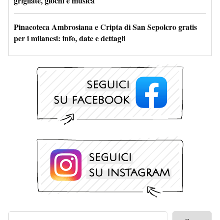
grigliate, giochi e musica
Pinacoteca Ambrosiana e Cripta di San Sepolcro gratis
per i milanesi: info, date e dettagli