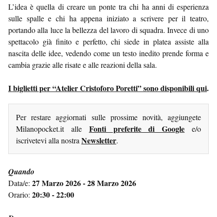
L’idea è quella di creare un ponte tra chi ha anni di esperienza
sulle spalle e chi ha appena iniziato a scrivere per il teatro,
portando alla luce la bellezza del lavoro di squadra. Invece di uno
spettacolo già finito e perfetto, chi siede in platea assiste alla
nascita delle idee, vedendo come un testo inedito prende forma e
cambia grazie alle risate e alle reazioni della sala.
I biglietti per “Atelier Cristoforo Poretti” sono disponibili qui
.
Per restare aggiornati sulle prossime novità, aggiungete
Fonti preferite di Google
Milanopocket.it alle
e/o
Newsletter
iscrivetevi alla nostra
.
Quando
27 Marzo 2026 - 28 Marzo 2026
Data/e:
20:30 - 22:00
Orario: