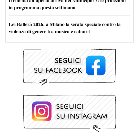
Il cinema all’aperto arriva nel Municipio 7: le proiezioni
in programma questa settimana
Lei Ballerà 2026: a Milano la serata speciale contro la
violenza di genere tra musica e cabaret