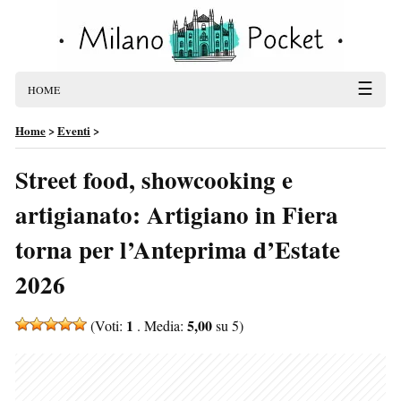
☰
HOME
Home
>
Eventi
>
Street food, showcooking e
artigianato: Artigiano in Fiera
torna per l’Anteprima d’Estate
2026
1
5,00
(Voti:
. Media:
su 5)