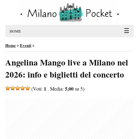
☰
HOME
Home
>
Eventi
>
Angelina Mango live a Milano nel
2026: info e biglietti del concerto
1
5,00
(Voti:
. Media:
su 5)