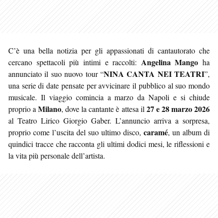
C’è una bella notizia per gli appassionati di cantautorato che
Angelina Mango
cercano spettacoli più intimi e raccolti:
ha
NINA CANTA NEI TEATRI
annunciato il suo nuovo tour “
”,
una serie di date pensate per avvicinare il pubblico al suo mondo
musicale. Il viaggio comincia a marzo da Napoli e si chiude
Milano
27 e 28 marzo 2026
proprio a
, dove la cantante è attesa il
al Teatro Lirico Giorgio Gaber. L’annuncio arriva a sorpresa,
caramé
proprio come l’uscita del suo ultimo disco,
, un album di
quindici tracce che racconta gli ultimi dodici mesi, le riflessioni e
la vita più personale dell’artista.