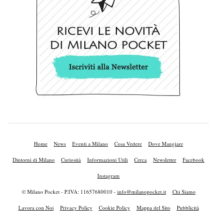
Home
News
Eventi a Milano
Cosa Vedere
Dove Mangiare
Dintorni di Milano
Curiosità
Informazioni Utili
Cerca
Newsletter
Facebook
Instagram
© Milano Pocket - P.IVA: 11657680010 -
info@milanopocket.it
Chi Siamo
Lavora con Noi
Privacy Policy
Cookie Policy
Mappa del Sito
Pubblicità