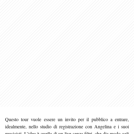
Questo tour vuole essere un invito per il pubblico a entrare,
idealmente, nello studio di registrazione con Angelina e i suoi
musicisti. L’idea è quella di un live senza filtri, che dia modo agli