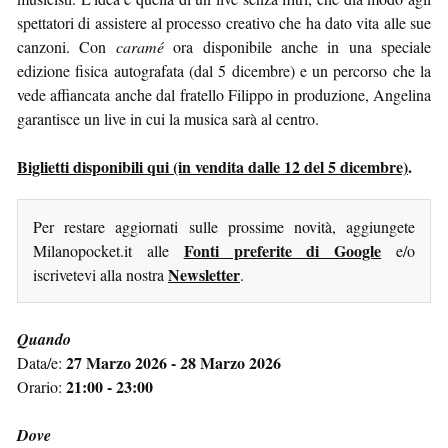
spettatori di assistere al processo creativo che ha dato vita alle sue
canzoni. Con
caramé
ora disponibile anche in una speciale
edizione fisica autografata (dal 5 dicembre) e un percorso che la
vede affiancata anche dal fratello Filippo in produzione, Angelina
garantisce un live in cui la musica sarà al centro.
Biglietti disponibili qui (in vendita dalle 12 del 5 dicembre)
.
Per restare aggiornati sulle prossime novità, aggiungete
Fonti preferite di Google
Milanopocket.it alle
e/o
Newsletter
iscrivetevi alla nostra
.
Quando
27 Marzo 2026 - 28 Marzo 2026
Data/e:
21:00 - 23:00
Orario:
Dove