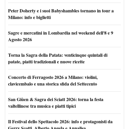
Peter Doherty e i suoi Babyshambles tornano in tour a
Milano: info e biglietti
Sagre e mercatini in Lombardia nel weekend dell'8 e 9
Agosto 2026
Torna la Sagra della Patata: venticinque quintali di
patate, piatti tradizionali e nuove ricette
Concerto di Ferragosto 2026 a Milano: violini,
clavicembalo e una storica sfida del Settecento
San Giùen & Sagra dei Sciatt 2026: torna la festa
valtellinese tra musica e piatti tipici
Il Festival dello Spettacolo 2026: info e protagonisti da
Gerry Scotti, Alberto Angela e Annalisa