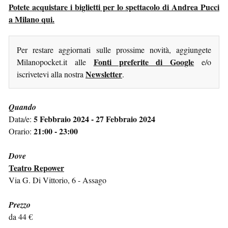
Potete acquistare i biglietti per lo spettacolo di Andrea Pucci
a Milano qui.
Per restare aggiornati sulle prossime novità, aggiungete
Fonti preferite di Google
Milanopocket.it alle
e/o
Newsletter
iscrivetevi alla nostra
.
Quando
5 Febbraio 2024 - 27 Febbraio 2024
Data/e:
21:00 - 23:00
Orario:
Dove
Teatro Repower
Via G. Di Vittorio, 6 - Assago
Prezzo
da 44 €