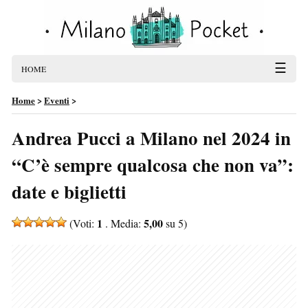
☰
HOME
Home
>
Eventi
>
Andrea Pucci a Milano nel 2024 in
“C’è sempre qualcosa che non va”:
date e biglietti
1
5,00
(Voti:
. Media:
su 5)