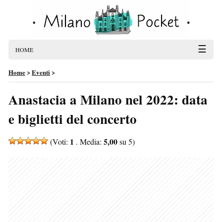
☰
HOME
Home
>
Eventi
>
Anastacia a Milano nel 2022: data
e biglietti del concerto
1
5,00
(Voti:
. Media:
su 5)