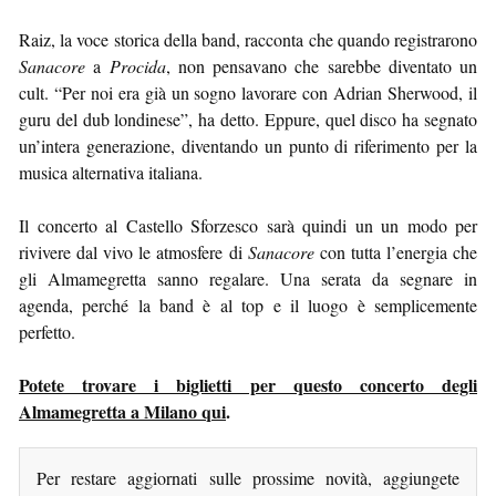
Raiz, la voce storica della band, racconta che quando registrarono
Sanacore
a
Procida
, non pensavano che sarebbe diventato un
cult. “Per noi era già un sogno lavorare con Adrian Sherwood, il
guru del dub londinese”, ha detto. Eppure, quel disco ha segnato
un’intera generazione, diventando un punto di riferimento per la
musica alternativa italiana.
Il concerto al Castello Sforzesco sarà quindi un un modo per
rivivere dal vivo le atmosfere di
Sanacore
con tutta l’energia che
gli Almamegretta sanno regalare. Una serata da segnare in
agenda, perché la band è al top e il luogo è semplicemente
perfetto.
Potete trovare i biglietti per questo concerto degli
Almamegretta a Milano qui
.
Per restare aggiornati sulle prossime novità, aggiungete