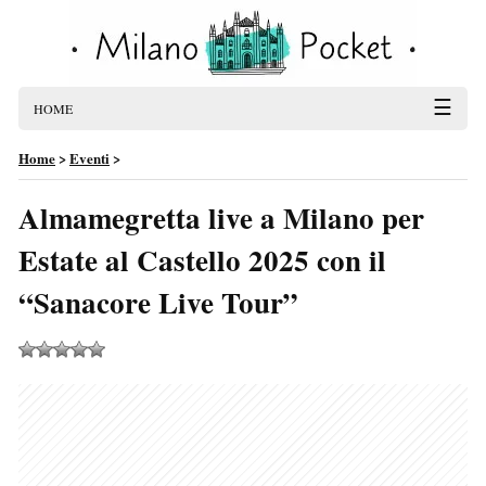
☰
HOME
Home
>
Eventi
>
Almamegretta live a Milano per
Estate al Castello 2025 con il
“Sanacore Live Tour”