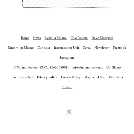
Home
News
Eventi a Milano
Cosa Vedere
Dove Mangiare
Dintorni di Milano
Curiosità
Informazioni Utili
Cerca
Newsletter
Facebook
Instagram
© Milano Pocket - P.IVA: 11657680010 -
info@milanopocket.it
Chi Siamo
Lavora con Noi
Privacy Policy
Cookie Policy
Mappa del Sito
Pubblicità
Contatti
X