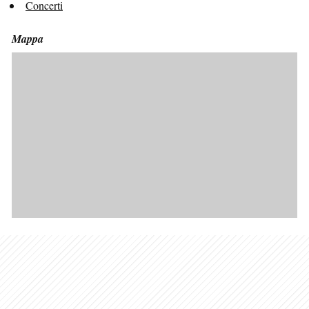
Concerti
Mappa