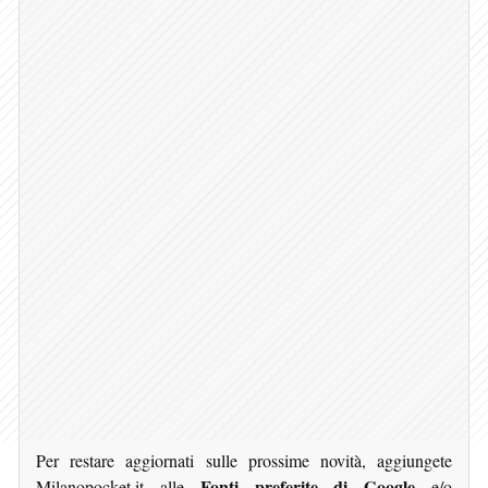
Per restare aggiornati sulle prossime novità, aggiungete
Fonti preferite di Google
Milanopocket.it alle
e/o