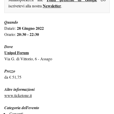
Newsletter
iscrivetevi alla nostra
.
Quando
28 Giugno 2022
Data/e:
20:30 - 22:30
Orario:
Dove
Unipol Forum
Via G. di Vittorio, 6 - Assago
Prezzo
da € 51,75
Altre informazioni
www.ticketone.it
Categoria dell'evento
Concerti