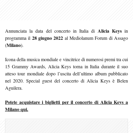
Alicia Keys
Annunciata la data del concerto in Italia di
in
28 giugno 2022
programma il
al Mediolanum Forum di Assago
Milano
(
).
Icona della musica mondiale e vincitrice di numerosi premi tra cui
15 Grammy Awards, Alicia Keys torna in Italia durante il suo
atteso tour mondiale dopo l’uscita dell’ultimo album pubblicato
nel 2020. Special guest del concerto di Alicia Keys è Belen
Aguilera.
Potete acquistare i biglietti per il concerto di Alicia Keys a
Milano qui.