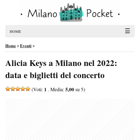
☰
HOME
Home
>
Eventi
>
Alicia Keys a Milano nel 2022:
data e biglietti del concerto
1
5,00
(Voti:
. Media:
su 5)