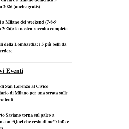
o 2026 (anche gratis)
i a Milano del weekend (7-8-9
m
l
o 2026): la nostra raccolta completa
li della Lombardia: i 5 più belli da
erdere
vi Eventi
 di San Lorenzo al Civico
tario di Milano per una serata sulle
 cadenti
to Saviano torna sul palco a
o con “Quel che resta di me”: info e
ti