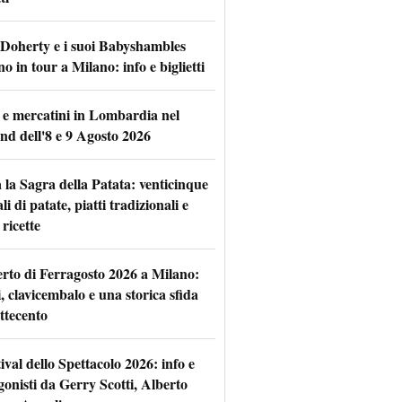
 Doherty e i suoi Babyshambles
o in tour a Milano: info e biglietti
 e mercatini in Lombardia nel
nd dell'8 e 9 Agosto 2026
 la Sagra della Patata: venticinque
li di patate, piatti tradizionali e
ricette
rto di Ferragosto 2026 a Milano:
i, clavicembalo e una storica sfida
ttecento
tival dello Spettacolo 2026: info e
gonisti da Gerry Scotti, Alberto