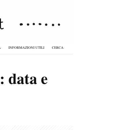
À
INFORMAZIONI UTILI
CERCA
: data e