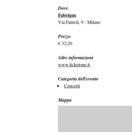
Dove
Fabrique
Via Fantoli, 9 - Milano
Prezzo
€ 32,20
Altre informazioni
www.ticketone.it
Categoria dell'evento
Concerti
Mappa