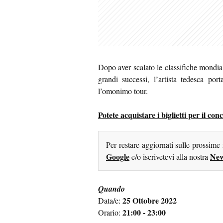
Dopo aver scalato le classifiche mondial
grandi successi, l’artista tedesca p
l’omonimo tour.
Potete acquistare i biglietti per il co
Per restare aggiornati sulle prossime
Google
New
e/o iscrivetevi alla nostra
Quando
25 Ottobre 2022
Data/e:
21:00 - 23:00
Orario: