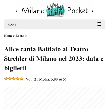
☰
HOME
Home
>
Eventi
>
Alice canta Battiato al Teatro
Strehler di Milano nel 2023: data e
biglietti
2
5,00
(Voti:
. Media:
su 5)