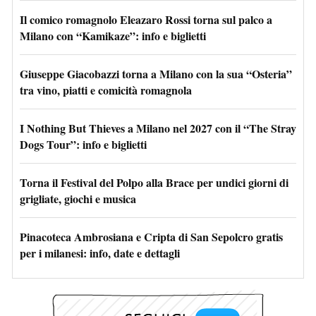
Il comico romagnolo Eleazaro Rossi torna sul palco a
Milano con “Kamikaze”: info e biglietti
Giuseppe Giacobazzi torna a Milano con la sua “Osteria”
tra vino, piatti e comicità romagnola
I Nothing But Thieves a Milano nel 2027 con il “The Stray
Dogs Tour”: info e biglietti
Torna il Festival del Polpo alla Brace per undici giorni di
grigliate, giochi e musica
Pinacoteca Ambrosiana e Cripta di San Sepolcro gratis
per i milanesi: info, date e dettagli