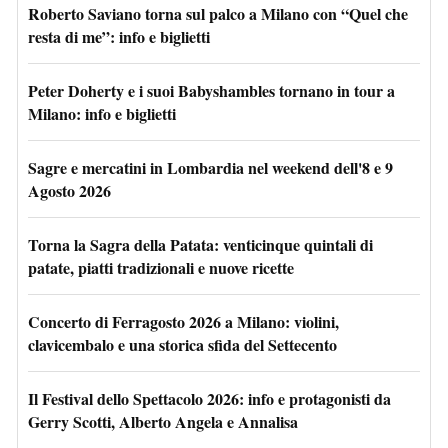
Roberto Saviano torna sul palco a Milano con “Quel che
resta di me”: info e biglietti
Peter Doherty e i suoi Babyshambles tornano in tour a
Milano: info e biglietti
Sagre e mercatini in Lombardia nel weekend dell'8 e 9
Agosto 2026
Torna la Sagra della Patata: venticinque quintali di
patate, piatti tradizionali e nuove ricette
Concerto di Ferragosto 2026 a Milano: violini,
clavicembalo e una storica sfida del Settecento
Il Festival dello Spettacolo 2026: info e protagonisti da
Gerry Scotti, Alberto Angela e Annalisa