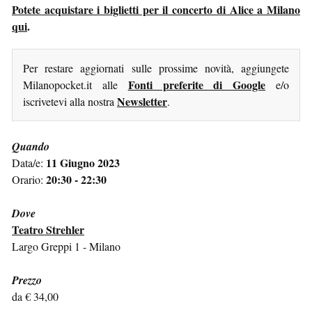
Potete acquistare i biglietti per il concerto di Alice a Milano
qui
.
Per restare aggiornati sulle prossime novità, aggiungete
Fonti preferite di Google
Milanopocket.it alle
e/o
Newsletter
iscrivetevi alla nostra
.
Quando
11 Giugno 2023
Data/e:
20:30 - 22:30
Orario:
Dove
Teatro Strehler
Largo Greppi 1 - Milano
Prezzo
da € 34,00