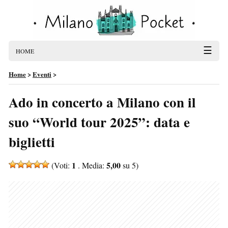
☰
HOME
Home
>
Eventi
>
Ado in concerto a Milano con il
suo “World tour 2025”: data e
biglietti
1
5,00
(Voti:
. Media:
su 5)