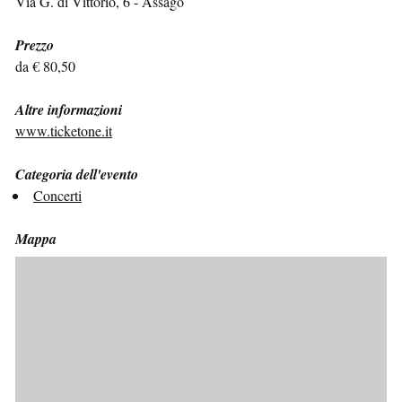
Via G. di Vittorio, 6 - Assago
Prezzo
da € 80,50
Altre informazioni
www.ticketone.it
Categoria dell'evento
Concerti
Mappa