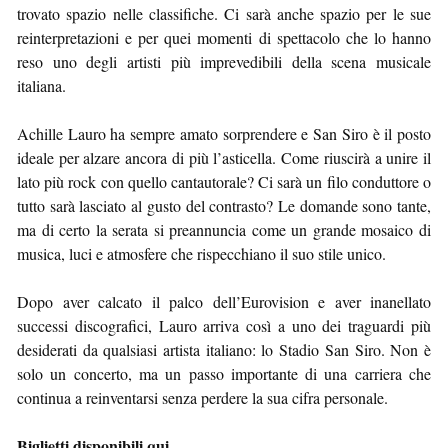
trovato spazio nelle classifiche. Ci sarà anche spazio per le sue
reinterpretazioni e per quei momenti di spettacolo che lo hanno
reso uno degli artisti più imprevedibili della scena musicale
italiana.
Achille Lauro ha sempre amato sorprendere e San Siro è il posto
ideale per alzare ancora di più l’asticella. Come riuscirà a unire il
lato più rock con quello cantautorale? Ci sarà un filo conduttore o
tutto sarà lasciato al gusto del contrasto? Le domande sono tante,
ma di certo la serata si preannuncia come un grande mosaico di
musica, luci e atmosfere che rispecchiano il suo stile unico.
Dopo aver calcato il palco dell’Eurovision e aver inanellato
successi discografici, Lauro arriva così a uno dei traguardi più
desiderati da qualsiasi artista italiano: lo Stadio San Siro. Non è
solo un concerto, ma un passo importante di una carriera che
continua a reinventarsi senza perdere la sua cifra personale.
Biglietti disponibili qui
.