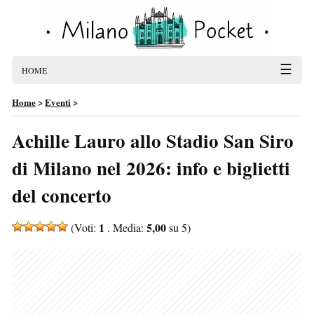
☰
HOME
Home
>
Eventi
>
Achille Lauro allo Stadio San Siro
di Milano nel 2026: info e biglietti
del concerto
1
5,00
(Voti:
. Media:
su 5)