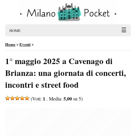
☰
HOME
Home
>
Eventi
>
1° maggio 2025 a Cavenago di
Brianza: una giornata di concerti,
incontri e street food
1
5,00
(Voti:
. Media:
su 5)