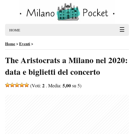
☰
HOME
Home
>
Eventi
>
The Aristocrats a Milano nel 2020:
data e biglietti del concerto
2
5,00
(Voti:
. Media:
su 5)