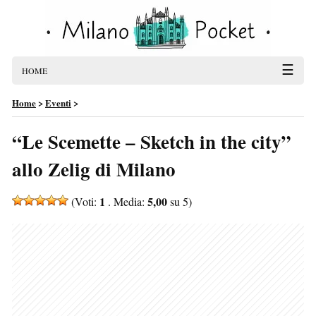
☰
HOME
Home
>
Eventi
>
“Le Scemette – Sketch in the city”
allo Zelig di Milano
1
5,00
(Voti:
. Media:
su 5)