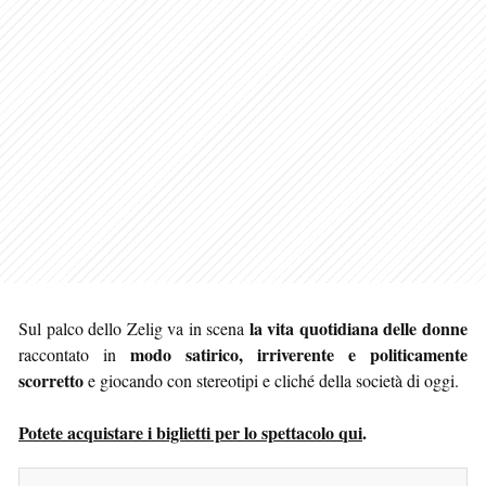
la vita quotidiana delle donne
Sul palco dello Zelig va in scena
modo satirico, irriverente e politicamente
raccontato in
scorretto
e giocando con stereotipi e cliché della società di oggi.
Potete acquistare i biglietti per lo spettacolo qui
.