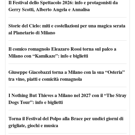
Il Festival dello Spettacolo 2026: info e protagonisti da
Gerry Scotti, Alberto Angela e Annalisa
Storie del Cielo: miti e costellazioni per una magica serata
al Planetario di Milano
Il comico romagnolo Eleazaro Rossi torna sul palco a
Milano con “Kamikaze”: info e biglietti
Giuseppe Giacobazzi torna a Milano con la sua “Osteria”
tra vino, piatti e comicità romagnola
I Nothing But Thieves a Milano nel 2027 con il “The Stray
Dogs Tour”: info e biglietti
Torna il Festival del Polpo alla Brace per undici giorni di
grigliate, giochi e musica