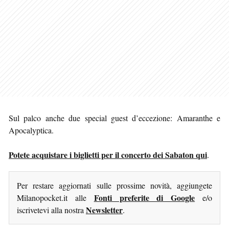
Sul palco anche due special guest d’eccezione: Amaranthe e
Apocalyptica.
Potete acquistare i biglietti per il concerto dei Sabaton qui
.
Per restare aggiornati sulle prossime novità, aggiungete
Fonti preferite di Google
Milanopocket.it alle
e/o
Newsletter
iscrivetevi alla nostra
.