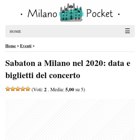
☰
HOME
Home
>
Eventi
>
Sabaton a Milano nel 2020: data e
biglietti del concerto
2
5,00
(Voti:
. Media:
su 5)