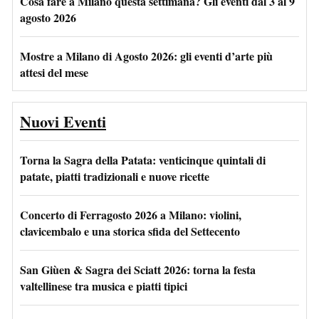
Cosa fare a Milano questa settimana? Gli eventi dal 3 al 9
agosto 2026
Mostre a Milano di Agosto 2026: gli eventi d’arte più
attesi del mese
Nuovi Eventi
Torna la Sagra della Patata: venticinque quintali di
patate, piatti tradizionali e nuove ricette
Concerto di Ferragosto 2026 a Milano: violini,
clavicembalo e una storica sfida del Settecento
San Giùen & Sagra dei Sciatt 2026: torna la festa
valtellinese tra musica e piatti tipici