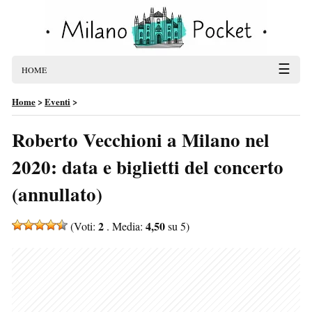
☰
HOME
Home
>
Eventi
>
Roberto Vecchioni a Milano nel
2020: data e biglietti del concerto
(annullato)
2
4,50
(Voti:
. Media:
su 5)