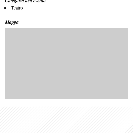
Categoria dell'evento
Teatro
Mappa