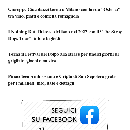
Giuseppe Giacobazzi torna a Milano con la sua “Osteria”
tra vino, piatti e comicità romagnola
I Nothing But Thieves a Milano nel 2027 con il “The Stray
Dogs Tour”: info e biglietti
Torna il Festival del Polpo alla Brace per undici giorni di
grigliate, giochi e musica
Pinacoteca Ambrosiana e Cripta di San Sepolcro gratis
per i milanesi: info, date e dettagli