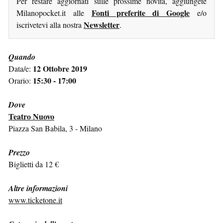
Per restare aggiornati sulle prossime novità, aggiungete
Fonti preferite di Google
Milanopocket.it alle
e/o
Newsletter
iscrivetevi alla nostra
.
Quando
12 Ottobre 2019
Data/e:
15:30 - 17:00
Orario:
Dove
Teatro Nuovo
Piazza San Babila, 3 - Milano
Prezzo
Biglietti da 12 €
Altre informazioni
www.ticketone.it