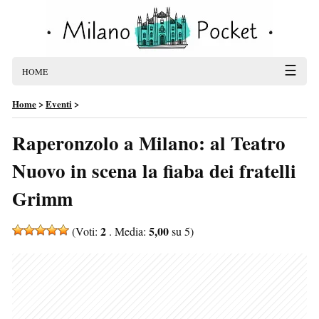
☰
HOME
Home
>
Eventi
>
Raperonzolo a Milano: al Teatro
Nuovo in scena la fiaba dei fratelli
Grimm
2
5,00
(Voti:
. Media:
su 5)