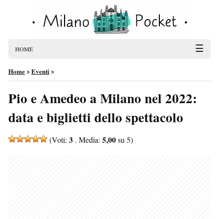
☰
HOME
Home
>
Eventi
>
Pio e Amedeo a Milano nel 2022:
data e biglietti dello spettacolo
3
5,00
(Voti:
. Media:
su 5)