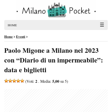
☰
HOME
Home
>
Eventi
>
Paolo Migone a Milano nel 2023
con “Diario di un impermeabile”:
data e biglietti
2
5,00
(Voti:
. Media:
su 5)