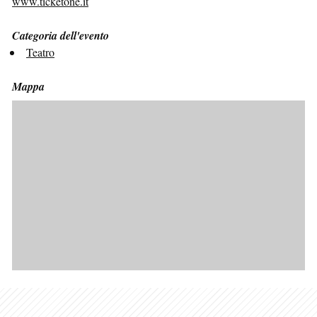
www.ticketone.it
Categoria dell'evento
Teatro
Mappa