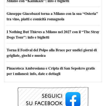
Milano con “Kamikaze”: info e biglietti
Giuseppe Giacobazzi torna a Milano con la sua “Osteria”
tra vino, piatti e comicità romagnola
I Nothing But Thieves a Milano nel 2027 con il “The Stray
Dogs Tour”: info e biglietti
Torna il Festival del Polpo alla Brace per undici giorni di
grigliate, giochi e musica
Pinacoteca Ambrosiana e Cripta di San Sepolcro gratis
per i milanesi: info, date e dettagli