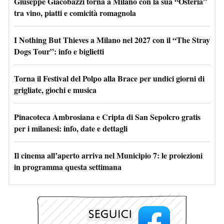
Giuseppe Giacobazzi torna a Milano con la sua “Osteria”
tra vino, piatti e comicità romagnola
I Nothing But Thieves a Milano nel 2027 con il “The Stray
Dogs Tour”: info e biglietti
Torna il Festival del Polpo alla Brace per undici giorni di
grigliate, giochi e musica
Pinacoteca Ambrosiana e Cripta di San Sepolcro gratis
per i milanesi: info, date e dettagli
Il cinema all’aperto arriva nel Municipio 7: le proiezioni
in programma questa settimana