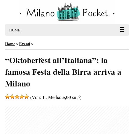
☰
HOME
Home
>
Eventi
>
“Oktoberfest all’Italiana”: la
famosa Festa della Birra arriva a
Milano
1
5,00
(Voti:
. Media:
su 5)