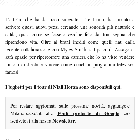
L’artista, che ha da poco superato i trent’anni, ha iniziato a
scrivere questi nuovi pezzi cercando una sonorità più naturale e
calda, quasi come se fossero vecchie foto dai toni seppia che
riprendono vita. Oltre ai brani inediti come quelli nati dalla
recente collaborazione con Myles Smith, sul palco di Assago ci
sarà spazio per ripercorrere una carriera che lo ha visto vendere
milioni di dischi e vincere come coach in programmi televisivi
famosi.
I biglietti per il tour di Niall Horan sono disponibili qui
.
Per restare aggiornati sulle prossime novità, aggiungete
Fonti preferite di Google
Milanopocket.it alle
e/o
Newsletter
iscrivetevi alla nostra
.