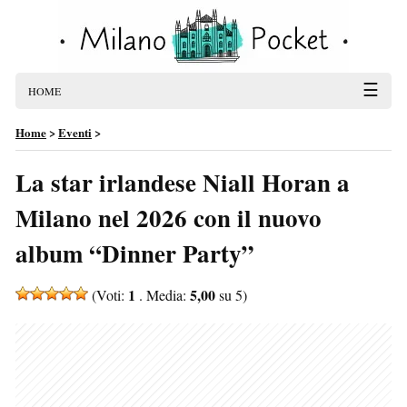
☰
HOME
Home
>
Eventi
>
La star irlandese Niall Horan a
Milano nel 2026 con il nuovo
album “Dinner Party”
1
5,00
(Voti:
. Media:
su 5)