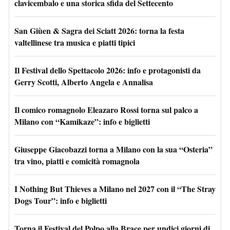
clavicembalo e una storica sfida del Settecento
San Giùen & Sagra dei Sciatt 2026: torna la festa
valtellinese tra musica e piatti tipici
Il Festival dello Spettacolo 2026: info e protagonisti da
Gerry Scotti, Alberto Angela e Annalisa
Il comico romagnolo Eleazaro Rossi torna sul palco a
Milano con “Kamikaze”: info e biglietti
Giuseppe Giacobazzi torna a Milano con la sua “Osteria”
tra vino, piatti e comicità romagnola
I Nothing But Thieves a Milano nel 2027 con il “The Stray
Dogs Tour”: info e biglietti
Torna il Festival del Polpo alla Brace per undici giorni di