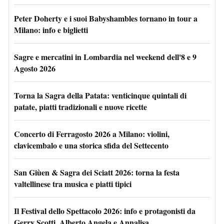
Peter Doherty e i suoi Babyshambles tornano in tour a
Milano: info e biglietti
Sagre e mercatini in Lombardia nel weekend dell'8 e 9
Agosto 2026
Torna la Sagra della Patata: venticinque quintali di
patate, piatti tradizionali e nuove ricette
Concerto di Ferragosto 2026 a Milano: violini,
clavicembalo e una storica sfida del Settecento
San Giùen & Sagra dei Sciatt 2026: torna la festa
valtellinese tra musica e piatti tipici
Il Festival dello Spettacolo 2026: info e protagonisti da
Gerry Scotti, Alberto Angela e Annalisa