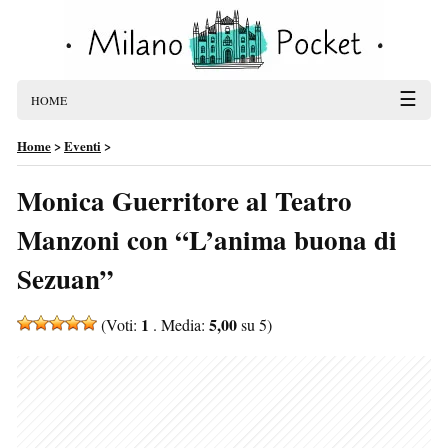
☰
HOME
Home
>
Eventi
>
Monica Guerritore al Teatro
Manzoni con “L’anima buona di
Sezuan”
1
5,00
(Voti:
. Media:
su 5)