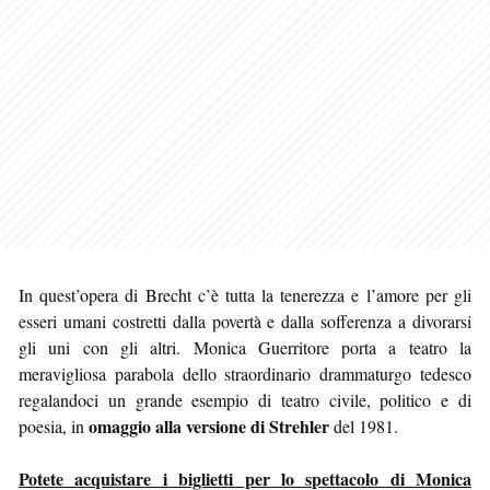
In quest’opera di Brecht c’è tutta la tenerezza e l’amore per gli
esseri umani costretti dalla povertà e dalla sofferenza a divorarsi
gli uni con gli altri. Monica Guerritore porta a teatro la
meravigliosa parabola dello straordinario drammaturgo tedesco
regalandoci un grande esempio di teatro civile, politico e di
omaggio alla versione di Strehler
poesia, in
del 1981.
Potete acquistare i biglietti per lo spettacolo di Monica