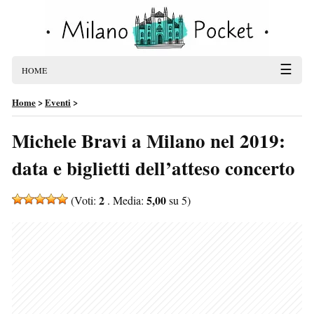
☰
HOME
Home
>
Eventi
>
Michele Bravi a Milano nel 2019:
data e biglietti dell’atteso concerto
2
5,00
(Voti:
. Media:
su 5)