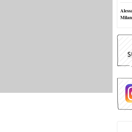
Aless
Milan