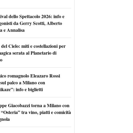
tival dello Spettacolo 2026: info e
gonisti da Gerry Scotti, Alberto
a e Annalisa
 del Cielo: miti e costellazioni per
agica serata al Planetario di
o
mico romagnolo Eleazaro Rossi
 sul palco a Milano con
aze”: info e biglietti
ppe Giacobazzi torna a Milano con
 “Osteria” tra vino, piatti e comicità
gnola