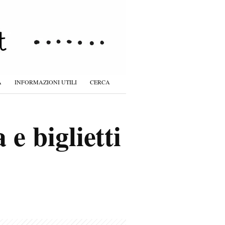
À
INFORMAZIONI UTILI
CERCA
e biglietti