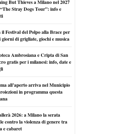
hing But Thieves a Milano nel 2027
l “The Stray Dogs Tour”: info e
ti
il Festival del Polpo alla Brace per
 giorni di grigliate, giochi e musica
oteca Ambrosiana e Cripta di San
ro gratis per i milanesi: info, date e
li
nema all’aperto arriva nel Municipio
 proiezioni in programma questa
mana
allerà 2026: a Milano la serata
le contro la violenza di genere tra
a e cabaret