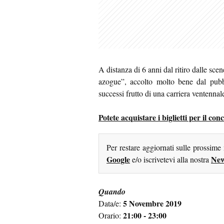
A distanza di 6 anni dal ritiro dalle sc
azogue”, accolto molto bene dal pubbl
successi frutto di una carriera ventennal
Potete acquistare i biglietti per il co
Per restare aggiornati sulle prossime
Google
New
e/o iscrivetevi alla nostra
Quando
5 Novembre 2019
Data/e:
21:00 - 23:00
Orario: