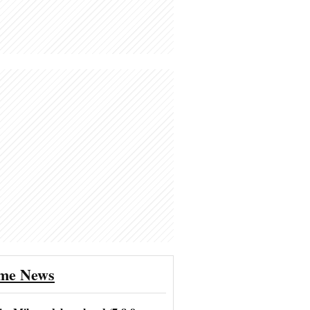
ime News