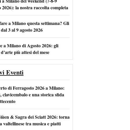
i a Milano del weekend (7-8-9
o 2026): la nostra raccolta completa
fare a Milano questa settimana? Gli
m
l
 dal 3 al 9 agosto 2026
e a Milano di Agosto 2026: gli
 d’arte più attesi del mese
vi Eventi
rto di Ferragosto 2026 a Milano:
i, clavicembalo e una storica sfida
ttecento
iùen & Sagra dei Sciatt 2026: torna
ta valtellinese tra musica e piatti