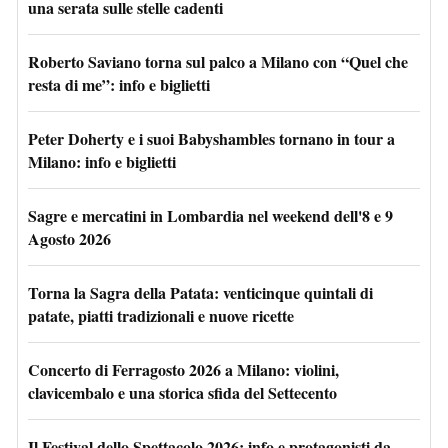
una serata sulle stelle cadenti
Roberto Saviano torna sul palco a Milano con “Quel che
resta di me”: info e biglietti
Peter Doherty e i suoi Babyshambles tornano in tour a
Milano: info e biglietti
Sagre e mercatini in Lombardia nel weekend dell'8 e 9
Agosto 2026
Torna la Sagra della Patata: venticinque quintali di
patate, piatti tradizionali e nuove ricette
Concerto di Ferragosto 2026 a Milano: violini,
clavicembalo e una storica sfida del Settecento
Il Festival dello Spettacolo 2026: info e protagonisti da