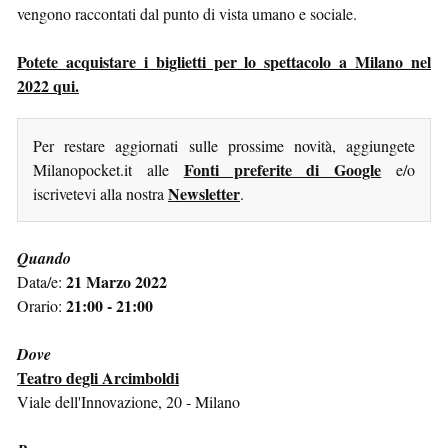
vengono raccontati dal punto di vista umano e sociale.
Potete acquistare i biglietti per lo spettacolo a Milano nel
2022 qui.
Per restare aggiornati sulle prossime novità, aggiungete
Fonti preferite di Google
Milanopocket.it alle
e/o
Newsletter
iscrivetevi alla nostra
.
Quando
21 Marzo 2022
Data/e:
21:00 - 21:00
Orario:
Dove
Teatro degli Arcimboldi
Viale dell'Innovazione, 20 - Milano