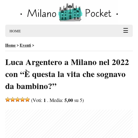
☰
HOME
Home
>
Eventi
>
Luca Argentero a Milano nel 2022
con “È questa la vita che sognavo
da bambino?”
1
5,00
(Voti:
. Media:
su 5)