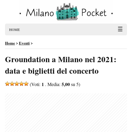
☰
HOME
Home
>
Eventi
>
Groundation a Milano nel 2021:
data e biglietti del concerto
1
5,00
(Voti:
. Media:
su 5)