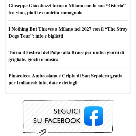
Giuseppe Giacobazzi torna a Milano con la sua “Osteria”
tra vino, piatti e comicità romagnola
I Nothing But Thieves a Milano nel 2027 con il “The Stray
Dogs Tour”: info e biglietti
Torna il Festival del Polpo alla Brace per undici giorni di
grigliate, giochi e musica
Pinacoteca Ambrosiana e Cripta di San Sepolcro gratis
per i milanesi: info, date e dettagli