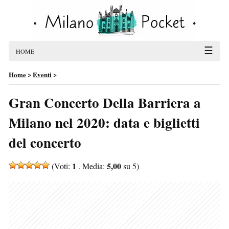
☰
HOME
Home
>
Eventi
>
Gran Concerto Della Barriera a
Milano nel 2020: data e biglietti
del concerto
1
5,00
(Voti:
. Media:
su 5)