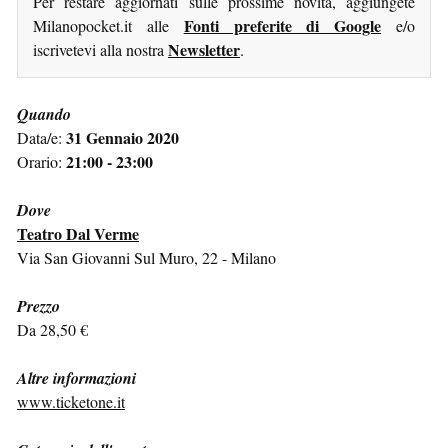
Per restare aggiornati sulle prossime novità, aggiungete
Fonti preferite di Google
Milanopocket.it alle
e/o
Newsletter
iscrivetevi alla nostra
.
Quando
31 Gennaio 2020
Data/e:
21:00 - 23:00
Orario:
Dove
Teatro Dal Verme
Via San Giovanni Sul Muro, 22 - Milano
Prezzo
Da 28,50 €
Altre informazioni
www.ticketone.it