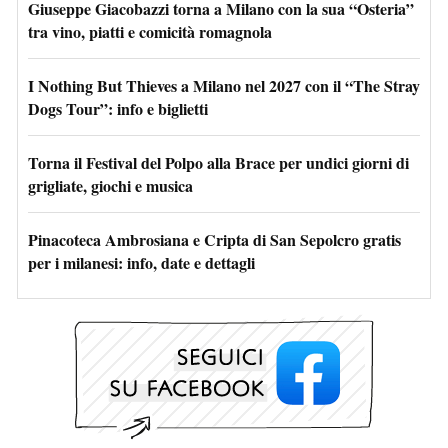
Giuseppe Giacobazzi torna a Milano con la sua “Osteria”
tra vino, piatti e comicità romagnola
I Nothing But Thieves a Milano nel 2027 con il “The Stray
Dogs Tour”: info e biglietti
Torna il Festival del Polpo alla Brace per undici giorni di
grigliate, giochi e musica
Pinacoteca Ambrosiana e Cripta di San Sepolcro gratis
per i milanesi: info, date e dettagli