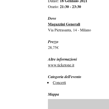
18 Gennaio 2021
Data/e:
21:30 - 23:30
Orario:
Dove
Magazzini Generali
Via Pietrasanta, 14 - Milano
Prezzo
28,75€
Altre informazioni
www.ticketone.it
Categoria dell'evento
Concerti
Mappa