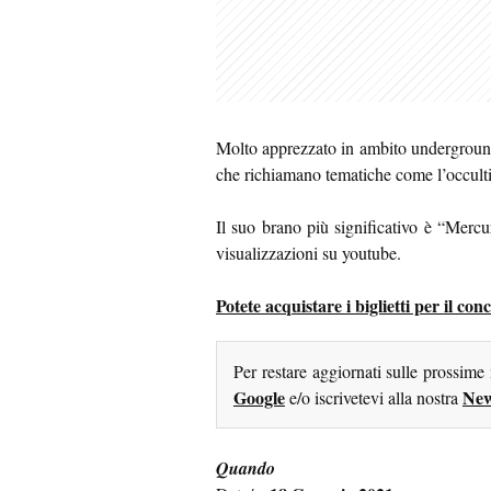
Molto apprezzato in ambito underground n
che richiamano tematiche come l’occultis
Il suo brano più significativo è “Merc
visualizzazioni su youtube.
Potete acquistare i biglietti per il c
Per restare aggiornati sulle prossime
Google
New
e/o iscrivetevi alla nostra
Quando