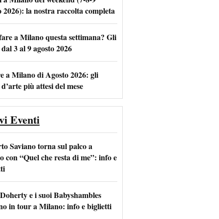
o 2026): la nostra raccolta completa
fare a Milano questa settimana? Gli
m
l
 dal 3 al 9 agosto 2026
e a Milano di Agosto 2026: gli
 d’arte più attesi del mese
vi Eventi
to Saviano torna sul palco a
o con “Quel che resta di me”: info e
ti
 Doherty e i suoi Babyshambles
o in tour a Milano: info e biglietti