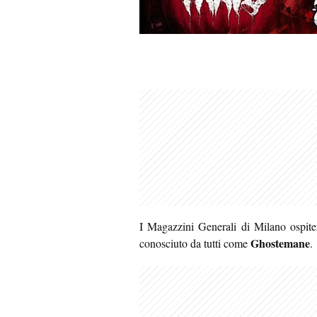
I Magazzini Generali di Milano ospiter
Ghostemane
conosciuto da tutti come
.