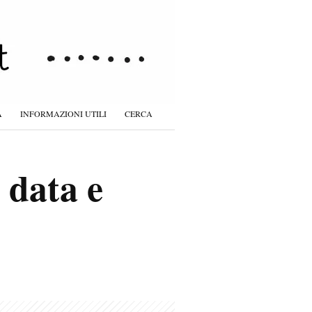
À
INFORMAZIONI UTILI
CERCA
 data e