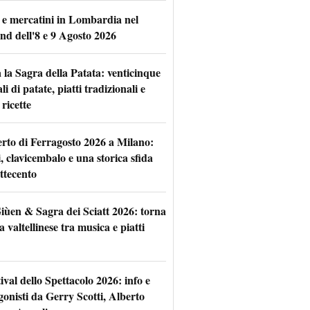
 e mercatini in Lombardia nel
nd dell'8 e 9 Agosto 2026
 la Sagra della Patata: venticinque
li di patate, piatti tradizionali e
ricette
rto di Ferragosto 2026 a Milano:
i, clavicembalo e una storica sfida
ttecento
iùen & Sagra dei Sciatt 2026: torna
ta valtellinese tra musica e piatti
tival dello Spettacolo 2026: info e
gonisti da Gerry Scotti, Alberto