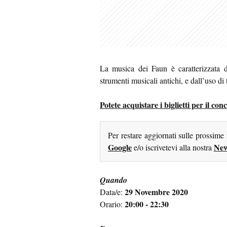
La musica dei Faun è caratterizzata 
strumenti musicali antichi, e dall’uso di t
Potete acquistare i biglietti per il co
Per restare aggiornati sulle prossime
Google
New
e/o iscrivetevi alla nostra
Quando
29 Novembre 2020
Data/e:
20:00 - 22:30
Orario: