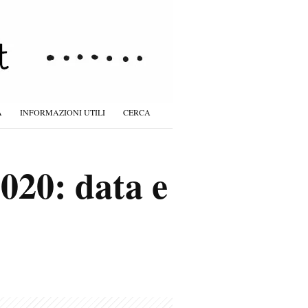
À
INFORMAZIONI UTILI
CERCA
020: data e