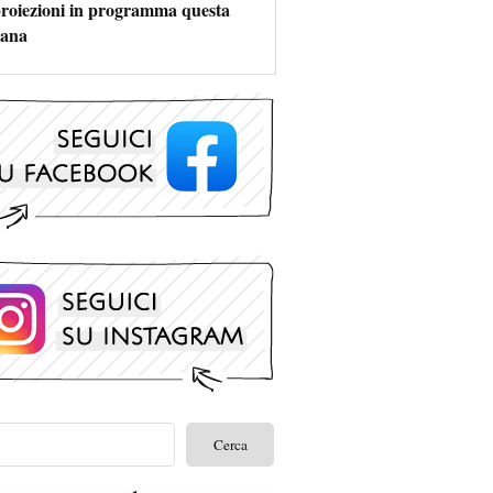
 proiezioni in programma questa
mana