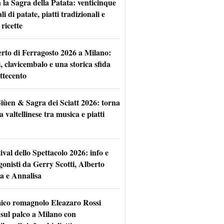
 la Sagra della Patata: venticinque
li di patate, piatti tradizionali e
ricette
rto di Ferragosto 2026 a Milano:
i, clavicembalo e una storica sfida
ttecento
iùen & Sagra dei Sciatt 2026: torna
ta valtellinese tra musica e piatti
tival dello Spettacolo 2026: info e
gonisti da Gerry Scotti, Alberto
a e Annalisa
mico romagnolo Eleazaro Rossi
 sul palco a Milano con