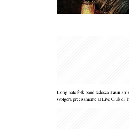
Faun
L’originale folk band tedesca
arri
svolgerà precisamente al Live Club di T