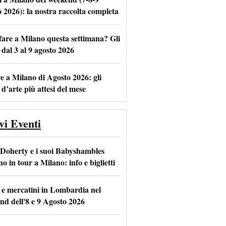
o 2026): la nostra raccolta completa
fare a Milano questa settimana? Gli
m
l
 dal 3 al 9 agosto 2026
e a Milano di Agosto 2026: gli
 d’arte più attesi del mese
vi Eventi
 Doherty e i suoi Babyshambles
o in tour a Milano: info e biglietti
 e mercatini in Lombardia nel
nd dell'8 e 9 Agosto 2026