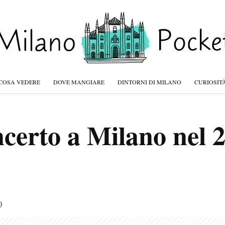
COSA VEDERE
DOVE MANGIARE
DINTORNI DI MILANO
CURIOSIT
certo a Milano nel 2
)