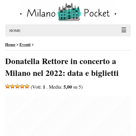
☰
HOME
Home
>
Eventi
>
Donatella Rettore in concerto a
Milano nel 2022: data e biglietti
1
5,00
(Voti:
. Media:
su 5)