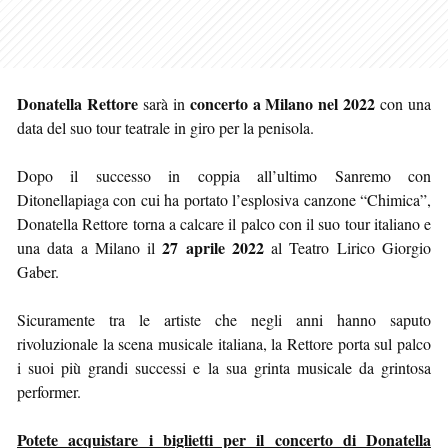
Donatella Rettore
concerto a Milano nel 2022
sarà in
con una
data del suo tour teatrale in giro per la penisola.
Dopo il successo in coppia all’ultimo Sanremo con
Ditonellapiaga con cui ha portato l’esplosiva canzone “Chimica”,
Donatella Rettore torna a calcare il palco con il suo tour italiano e
27 aprile 2022
una data a Milano il
al Teatro Lirico Giorgio
Gaber.
Sicuramente tra le artiste che negli anni hanno saputo
rivoluzionale la scena musicale italiana, la Rettore porta sul palco
i suoi più grandi successi e la sua grinta musicale da grintosa
performer.
Potete acquistare i biglietti per il concerto di Donatella