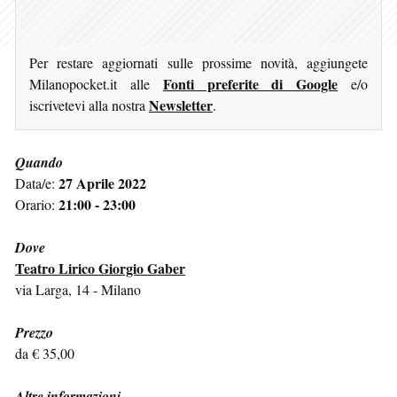
Per restare aggiornati sulle prossime novità, aggiungete
Fonti preferite di Google
Milanopocket.it alle
e/o
Newsletter
iscrivetevi alla nostra
.
Quando
27 Aprile 2022
Data/e:
21:00 - 23:00
Orario:
Dove
Teatro Lirico Giorgio Gaber
via Larga, 14 - Milano
Prezzo
da € 35,00
Altre informazioni