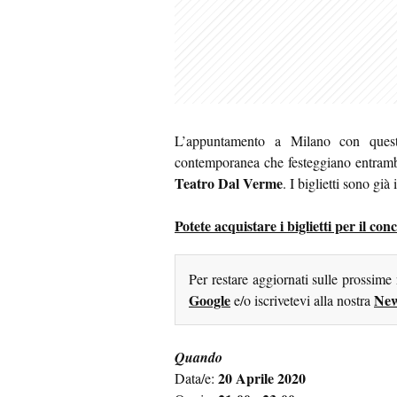
L’appuntamento a Milano con questi 
contemporanea che festeggiano entrambi
Teatro Dal Verme
. I biglietti sono già 
Potete acquistare i biglietti per il c
Per restare aggiornati sulle prossime
Google
New
e/o iscrivetevi alla nostra
Quando
20 Aprile 2020
Data/e: