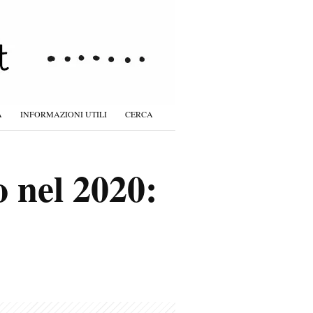
À
INFORMAZIONI UTILI
CERCA
 nel 2020: