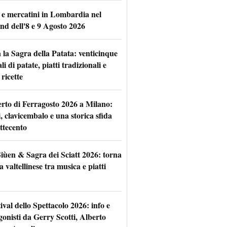
 e mercatini in Lombardia nel
nd dell'8 e 9 Agosto 2026
 la Sagra della Patata: venticinque
li di patate, piatti tradizionali e
ricette
rto di Ferragosto 2026 a Milano:
i, clavicembalo e una storica sfida
ttecento
iùen & Sagra dei Sciatt 2026: torna
ta valtellinese tra musica e piatti
tival dello Spettacolo 2026: info e
gonisti da Gerry Scotti, Alberto