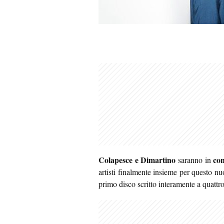
Colapesce e Dimartino
co
saranno in
artisti finalmente insieme per questo nuov
primo disco scritto interamente a quattr