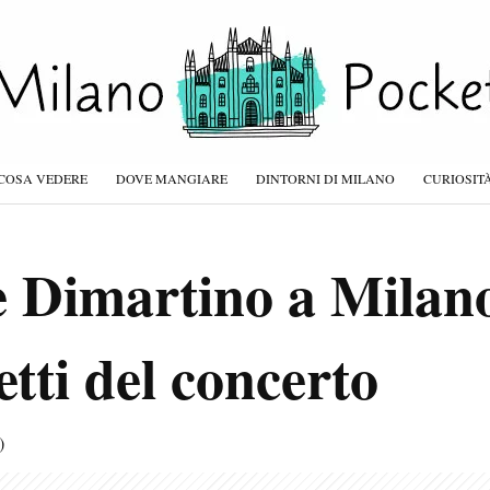
COSA VEDERE
DOVE MANGIARE
DINTORNI DI MILANO
CURIOSIT
e Dimartino a Milano
etti del concerto
)