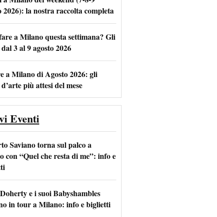
o 2026): la nostra raccolta completa
fare a Milano questa settimana? Gli
m
l
 dal 3 al 9 agosto 2026
e a Milano di Agosto 2026: gli
 d’arte più attesi del mese
vi Eventi
to Saviano torna sul palco a
o con “Quel che resta di me”: info e
ti
 Doherty e i suoi Babyshambles
o in tour a Milano: info e biglietti