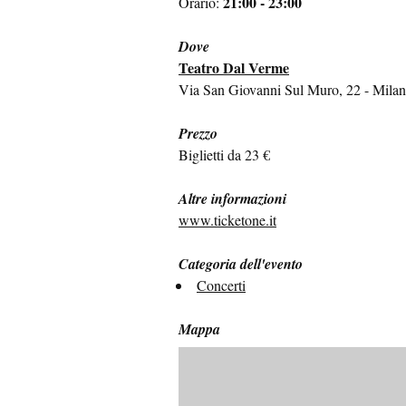
21:00 - 23:00
Orario:
Dove
Teatro Dal Verme
Via San Giovanni Sul Muro, 22 - Mila
Prezzo
Biglietti da 23 €
Altre informazioni
www.ticketone.it
Categoria dell'evento
Concerti
Mappa